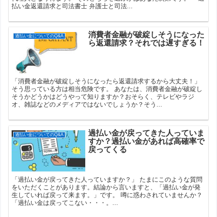
払い金返還請求と司法書士 弁護士と司法...
消費者金融が破綻しそうになった
過払い金についてのQ&A
ら返還請求？それでは遅すぎる！
「消費者金融が破綻しそうになったら返還請求するから大丈夫！」
そう思っている方は相当危険です。 あなたは、消費者金融が破綻し
そうかどうかはどうやって知りますか？おそらく、テレビやラジ
オ、雑誌などのメディアではないでしょうか？そう...
過払い金が戻ってきた人っていま
過払い金についてのQ&A
すか？過払い金があれば高確率で
戻ってくる
「過払い金が戻ってきた人っていますか？」 たまにこのような質問
をいただくことがあります。結論から言いますと、「過払い金が発
生していれば戻って来ます。」です。 噂に惑わされていませんか？
「過払い金は戻ってこない・・・。...