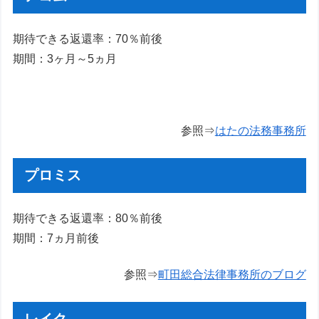
期待できる返還率：70％前後
期間：3ヶ月～5ヵ月
参照⇒
はたの法務事務所
プロミス
期待できる返還率：80％前後
期間：7ヵ月前後
参照⇒
町田総合法律事務所のブログ
レイク