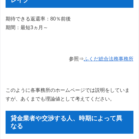
期待できる返還率：80％前後
期間：最短3ヵ月～
参照⇒
ふくだ総合法務事務所
このように各事務所のホームページでは説明をしていま
すが、あくまでも理論値として考えてください。
貸金業者や交渉する人、時期によって異
なる