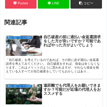
Pocket
LINE
コピー
関連記事
自己破産の前に過払い金返還請求
過払い金についてのQ&A
をした方が良いですか？可能であ
ればやった方がよいでしょう
「自己破産」を考えているのであれば、その前に必ず過払い金返還
請求を考えてみてください。 自己破産をすれば、借金は全くなくな
ります。これはメリットのように思われますが、それなら借金を抱
えている人すべてが自己破産をしていてもおかしくはあり...
遠距離でも代理人をお願いできま
過払い金についてのQ&A
すか？可能だが近場の代理人をお
ススメする