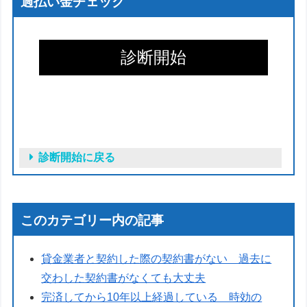
過払い金チェック
このカテゴリー内の記事
貸金業者と契約した際の契約書がない 過去に
交わした契約書がなくても大丈夫
完済してから10年以上経過している 時効の